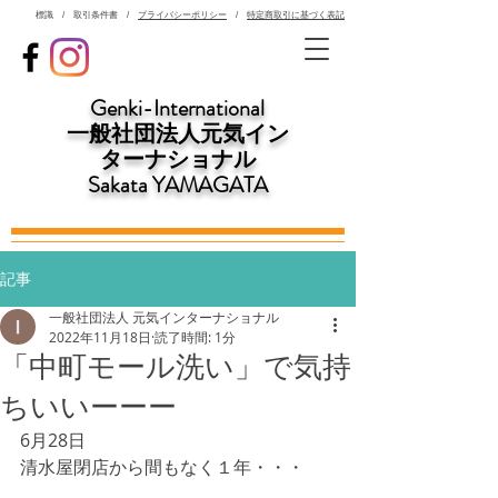
標識 / 取引条件書 /
プライバシーポリシー
/ ​
特定商取引に基づく表記
Genki-International
一般社団法人元気イン
ターナショナル
Sakata YAMAGATA
記事
一般社団法人 元気インターナショナル
2022年11月18日
読了時間: 1分
「中町モール洗い」で気持
ちいいーーー
6月28日
清水屋閉店から間もなく１年・・・